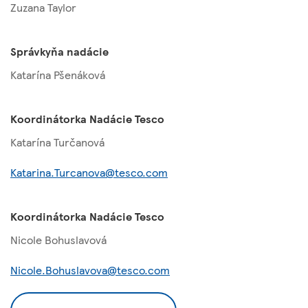
Zuzana Taylor
Správkyňa nadácie
Katarína Pšenáková
K
oordinátorka Nadácie Tesco
Katarína Turčanová
Katarina.Turcanova@tesco.com
K
oordinátorka Nadácie Tesco
Nicole Bohuslavová
Nicole.Bohuslavova@tesco.com