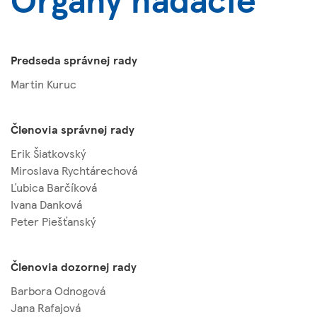
Predseda správnej rady
Martin Kuruc
Členovia správnej rady
Erik Šiatkovský
Miroslava Rychtárechová
Ľubica Barčíková
Ivana Danková
Peter Piešťanský
Členovia dozornej rady
Barbora Odnogová
Jana Rafajová