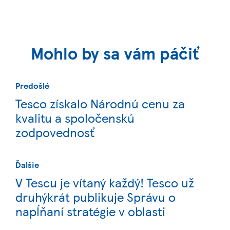
Mohlo by sa vám páčiť
Predošlé
Tesco získalo Národnú cenu za
kvalitu a spoločenskú
zodpovednosť
Ďalšie
V Tescu je vítaný každý! Tesco už
druhýkrát publikuje Správu o
napĺňaní stratégie v oblasti
diverzity a inklúzie