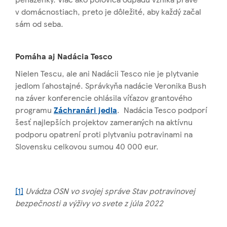
v domácnostiach, preto je dôležité, aby každý začal
sám od seba.
Pomáha aj Nadácia Tesco
Nielen Tescu, ale ani Nadácii Tesco nie je plytvanie
jedlom ľahostajné. Správkyňa nadácie Veronika Bush
na záver konferencie ohlásila víťazov grantového
programu
Záchranári jedla
. Nadácia Tesco podporí
šesť najlepších projektov zameraných na aktívnu
podporu opatrení proti plytvaniu potravinami na
Slovensku celkovou sumou 40 000 eur.
[1]
Uvádza OSN vo svojej správe Stav potravinovej
bezpečnosti a výživy vo svete z júla 2022