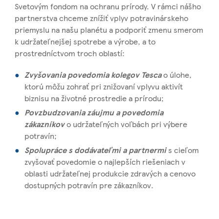
Svetovým fondom na ochranu prírody. V rámci nášho
partnerstva chceme znížiť vplyv potravinárskeho
priemyslu na našu planétu a podporiť zmenu smerom
k udržateľnejšej spotrebe a výrobe, a to
prostredníctvom troch oblastí:
Zvyšovania povedomia kolegov Tesca
o úlohe,
ktorú môžu zohrať pri znižovaní vplyvu aktivít
biznisu na životné prostredie a prírodu;
Povzbudzovania záujmu a povedomia
zákazníkov
o udržateľných voľbách pri výbere
potravín;
Spolupráce s dodávateľmi a partnermi
s cieľom
zvyšovať povedomie o najlepších riešeniach v
oblasti udržateľnej produkcie zdravých a cenovo
dostupných potravín pre zákazníkov.