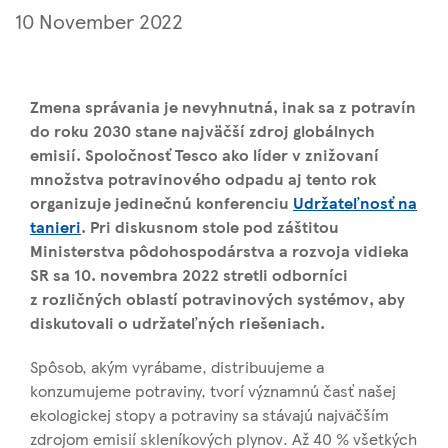
10 November 2022
Zmena správania je nevyhnutná, inak sa z potravín
do roku 2030 stane najväčší zdroj globálnych
emisií. Spoločnosť Tesco ako líder v znižovaní
množstva potravinového odpadu aj tento rok
organizuje jedinečnú konferenciu
Udržateľnosť na
tanieri
. Pri diskusnom stole pod záštitou
Ministerstva pôdohospodárstva a rozvoja vidieka
SR sa 10. novembra 2022 stretli odborníci
z
rozličných oblastí potravinových systémov, aby
diskutovali o udržateľných riešeniach.
Spôsob, akým vyrábame, distribuujeme a
konzumujeme potraviny, tvorí významnú časť našej
ekologickej stopy a potraviny sa stávajú najväčším
zdrojom emisií skleníkových plynov. Až 40 % všetkých