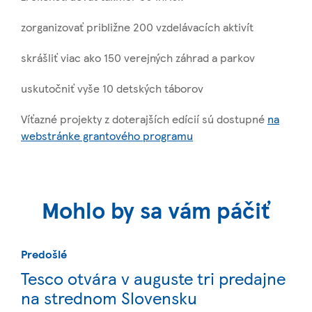
zorganizovať približne 200 vzdelávacích aktivít
skrášliť viac ako 150 verejných záhrad a parkov
uskutočniť vyše 10 detských táborov
Víťazné projekty z doterajších edícií sú dostupné
na
webstránke grantového programu
Mohlo by sa vám páčiť
Predošlé
Tesco otvára v auguste tri predajne
na strednom Slovensku