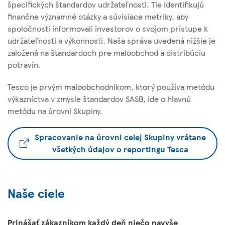
špecifických štandardov udržateľnosti. Tie identifikujú
finančne významné otázky a súvisiace metriky, aby
spoločnosti informovali investorov o svojom prístupe k
udržateľnosti a výkonnosti. Naša správa uvedená nižšie je
založená na štandardoch pre maloobchod a distribúciu
potravín.
Tesco je prvým maloobchodníkom, ktorý používa metódu
výkazníctva v zmysle štandardov SASB, ide o hlavnú
metódu na úrovni Skupiny.
Spracovanie na úrovni celej Skupiny vrátane
všetkých údajov o reportingu Tesca
Naše ciele
Prinášať zákazníkom každý deň niečo navyše