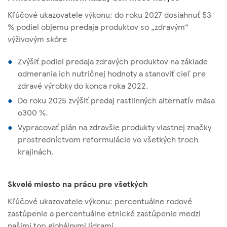
Kľúčové ukazovatele výkonu: do roku 2027 dosiahnuť 53
% podiel objemu predaja produktov so „zdravým“
výživovým skóre
Zvýšiť podiel predaja zdravých produktov na základe
odmerania ich nutričnej hodnoty a stanoviť cieľ pre
zdravé výrobky do konca roka 2022.
Do roku 2025 zvýšiť predaj rastlinných alternatív mäsa
o300 %.
Vypracovať plán na zdravšie produkty vlastnej značky
prostredníctvom reformulácie vo všetkých troch
krajinách.
Skvelé miesto na prácu pre všetkých
Kľúčové ukazovatele výkonu: percentuálne rodové
zastúpenie a percentuálne etnické zastúpenie medzi
našimi top globálnymi lídrami.