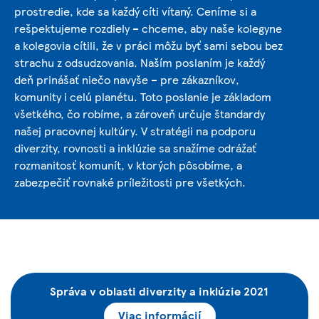
prostredie, kde sa každý cíti vítaný. Ceníme si a
rešpektujeme rozdiely – chceme, aby naše kolegyne
a kolegovia cítili, že v práci môžu byť sami sebou bez
strachu z odsudzovania. Naším poslaním je každý
deň prinášať niečo navyše – pre zákazníkov,
komunity i celú planétu. Toto poslanie je základom
všetkého, čo robíme, a zároveň určuje štandardy
našej pracovnej kultúry. V stratégii na podporu
diverzity, rovnosti a inklúzie sa snažíme odrážať
rozmanitosť komunít, v ktorých pôsobíme, a
zabezpečiť rovnaké príležitosti pre všetkých.
Správa v oblasti diverzity a inklúzie 2021
Viac informácií