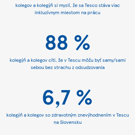
kolegov a kolegýň si myslí, že sa Tesco stáva viac
inkluzívnym miestom na prácu
88 %
kolegýň a kolegov cíti, že v Tescu môžu byť samy/sami
sebou bez strachu z odsudzovania
6,7 %
kolegýň a kolegov so zdravotným znevýhodnením v Tescu
na Slovensku