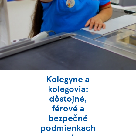
Kolegyne a
kolegovia:
dôstojné,
férové a
bezpečné
podmienkach