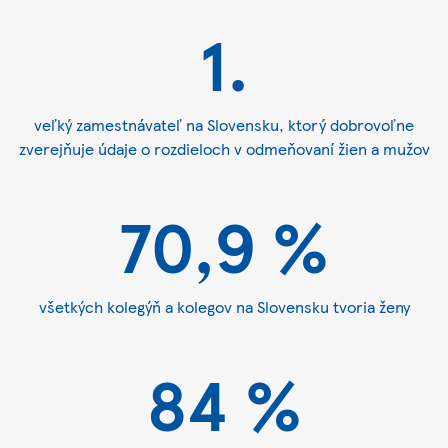
1.
veľký zamestnávateľ na Slovensku, ktorý dobrovoľne
zverejňuje údaje o rozdieloch v odmeňovaní žien a mužov
70,9 %
všetkých kolegýň a kolegov na Slovensku tvoria ženy
84 %