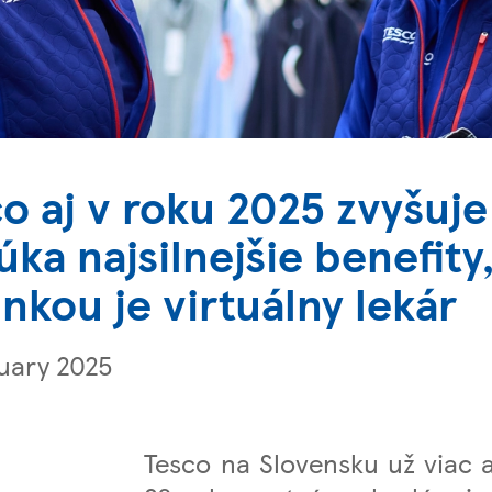
o aj v roku 2025 zvyšuje
ka najsilnejšie benefity
nkou je virtuálny lekár
ruary 2025
Tesco na Slovensku už viac 