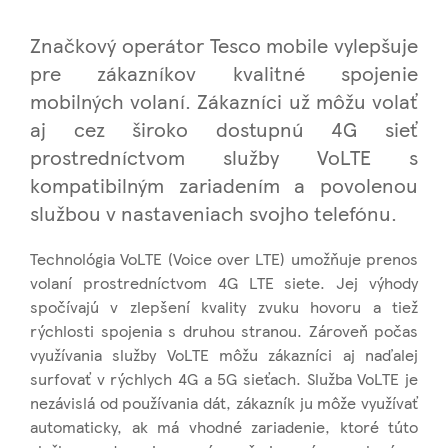
Značkový operátor Tesco mobile vylepšuje
pre zákazníkov kvalitné spojenie
mobilných volaní. Zákazníci už môžu volať
aj cez široko dostupnú 4G sieť
prostredníctvom služby VoLTE s
kompatibilným zariadením a povolenou
službou v nastaveniach svojho telefónu.
Technológia VoLTE (Voice over LTE) umožňuje prenos
volaní prostredníctvom 4G LTE siete. Jej výhody
spočívajú v zlepšení kvality zvuku hovoru a tiež
rýchlosti spojenia s druhou stranou. Zároveň počas
využívania služby VoLTE môžu zákazníci aj naďalej
surfovať v rýchlych 4G a 5G sieťach. Služba VoLTE je
nezávislá od používania dát, zákazník ju môže využívať
automaticky, ak má vhodné zariadenie, ktoré túto