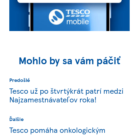
Mohlo by sa vám páčiť
Predošlé
Tesco už po štvrtýkrát patrí medzi
Najzamestnávateľov roka!
Ďalšie
Tesco pomáha onkologickým
pacientom