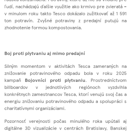
ľudí, nachádzajú ďalšie využitie ako krmivo pre zvieratá –
v minulom roku takto Tesco dokázalo zužitkovať až 1 591
ton potravín. Zvyšné potraviny z predajní putujú na
zhodnotenie formou kompostovania.
Boj proti plytvaniu aj mimo predajní
Silným momentom v aktivitách Tesca zameraných na
znižovanie potravinového odpadu bola v roku 2025
kampaň
Bojovníci proti plytvaniu
. Prostredníctvom
billboardov v jednotlivých regiónoch vyzdvihla
konkrétnych zamestnancov Tesca, ktorí venujú svoj čas a
energiu znižovaniu potravinového odpadu a spolupráci s
charitatívnymi organizáciami.
Pozornosť verejnosti počas minulého roka upútali aj
digitálne 3D vizualizácie v centrách Bratislavy, Banskej