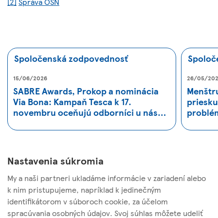
[2]
Správa OSN
Spoločenská zodpovednosť
Spoloč
15/06/2026
26/05/20
SABRE Awards, Prokop a nominácia
Menštru
Via Bona: Kampaň Tesca k 17.
priesku
novembru oceňujú odborníci u nás aj
problém
vo svete
dôstojn
priesku
členov
ious
Nex
Nastavenia súkromia
My a naši partneri ukladáme informácie v zariadení alebo
k nim pristupujeme, napríklad k jedinečným
identifikátorom v súboroch cookie, za účelom
TESCO STORES SR, a. s.
spracúvania osobných údajov. Svoj súhlas môžete udeliť