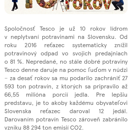
Spoločnosť Tesco je už 10 rokov lídrom
v neplytvaní potravinami na Slovensku. Od
roku 2016 reťazec systematicky znížil
potravinový odpad vo svojich predajniach
o 81 %. Nepredané, no stále dobré potraviny
Tesco denne daruje na pomoc ľuďom v núdzi
– za desať rokov sa mu podarilo zachrániť 27
593 ton potravín, z ktorých sa pripravilo až
66,55 milióna porcií jedla. Pre lepšiu
predstavu, je to akoby každému obyvateľovi
Slovenska reťazec daroval 12 jedál.
Darovaním potravín Tesco zároveň zabránilo
vzniku 88 294 ton emisií CO2.