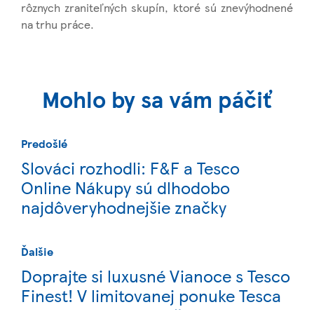
rôznych zraniteľných skupín, ktoré sú znevýhodnené
na trhu práce.
Mohlo by sa vám páčiť
Predošlé
Slováci rozhodli: F&F a Tesco
Online Nákupy sú dlhodobo
najdôveryhodnejšie značky
Ďalšie
Doprajte si luxusné Vianoce s Tesco
Finest! V limitovanej ponuke Tesca