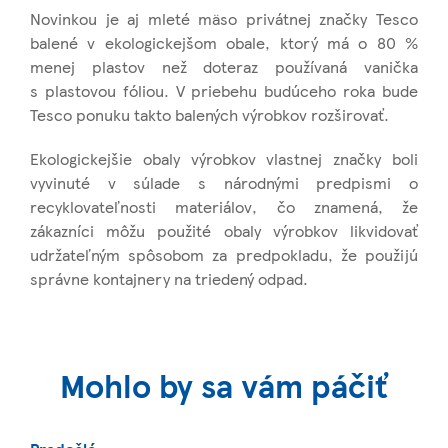
Novinkou je aj mleté mäso privátnej značky Tesco
balené v ekologickejšom obale, ktorý má o 80 %
menej plastov než doteraz používaná vanička
s plastovou fóliou. V priebehu budúceho roka bude
Tesco ponuku takto balených výrobkov rozširovať.
Ekologickejšie obaly výrobkov vlastnej značky boli
vyvinuté v súlade s národnými predpismi o
recyklovateľnosti materiálov, čo znamená, že
zákazníci môžu použité obaly výrobkov likvidovať
udržateľným spôsobom za predpokladu, že použijú
správne kontajnery na triedený odpad.
Mohlo by sa vám páčiť