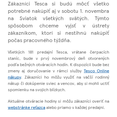
Zákazníci Tesca si budú môcť všetko
potrebné nakúpiť aj v sobotu 1. novembra
na Sviatok všetkých svätých. Týmto
spôsobom chceme vyjsť v
ústrety
zákazníkom, ktorí si nestihnú nakúpiť
počas pracovného týždňa.
Všetkých 181 predajní Tesca, vrátane čerpacích
staníc, bude v prvý novembrový deň otvorených
podľa bežných otváracích hodín. K dispozícii bude bez
zmeny aj doručovanie v rámci služby
Tesco Online
nákupy
.
Zákazníci ho môžu využiť na väčší rodinný
nákup či dokúpenie sviec a vencov, aby si mohli uctiť
spomienku na svojich blízkych.
Aktuálne otváracie hodiny si môžu zákazníci overiť na
webstránke reťazca
alebo priamo v každej predajni.