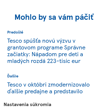
Mohlo by sa vám páčiť
Predošlé
Tesco spúšťa novú výzvu v
grantovom programe Správne
začiatky: Nápadom pre deti a
mladých rozdá 223-tisíc eur
Ďalšie
Tesco v októbri zmodernizovalo
ďalšie predajne a predstavilo
Expresy novej generácie
Nastavenia súkromia